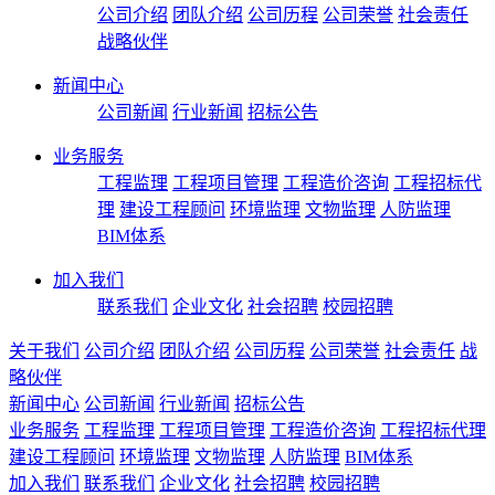
公司介绍
团队介绍
公司历程
公司荣誉
社会责任
战略伙伴
新闻中心
公司新闻
行业新闻
招标公告
业务服务
工程监理
工程项目管理
工程造价咨询
工程招标代
理
建设工程顾问
环境监理
文物监理
人防监理
BIM体系
加入我们
联系我们
企业文化
社会招聘
校园招聘
关于我们
公司介绍
团队介绍
公司历程
公司荣誉
社会责任
战
略伙伴
新闻中心
公司新闻
行业新闻
招标公告
业务服务
工程监理
工程项目管理
工程造价咨询
工程招标代理
建设工程顾问
环境监理
文物监理
人防监理
BIM体系
加入我们
联系我们
企业文化
社会招聘
校园招聘