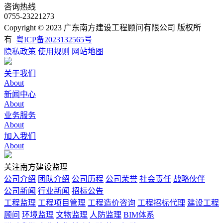
咨询热线
0755-23221273
Copyright © 2023 广东南方建设工程顾问有限公司 版权所
有
粤ICP备2023132565号
隐私政策
使用规则
网站地图
关于我们
About
新闻中心
About
业务服务
About
加入我们
About
关注南方建设监理
公司介绍
团队介绍
公司历程
公司荣誉
社会责任
战略伙伴
公司新闻
行业新闻
招标公告
工程监理
工程项目管理
工程造价咨询
工程招标代理
建设工程
顾问
环境监理
文物监理
人防监理
BIM体系